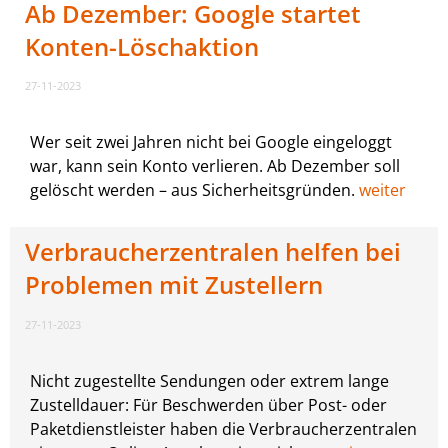
Ab Dezember: Google startet
Konten-Löschaktion
27-11-2023
Wer seit zwei Jahren nicht bei Google eingeloggt
war, kann sein Konto verlieren. Ab Dezember soll
gelöscht werden – aus Sicherheitsgründen.
weiter
Verbraucherzentralen helfen bei
Problemen mit Zustellern
27-11-2023
Nicht zugestellte Sendungen oder extrem lange
Zustelldauer: Für Beschwerden über Post- oder
Paketdienstleister haben die Verbraucherzentralen