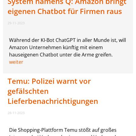
System namens Q: Amazon bringt
eigenen Chatbot für Firmen raus
29-11-2023
Während der KI-Bot ChatGPT in aller Munde ist, will
Amazon Unternehmen künftig mit einem
hauseigenen Chatbot unter die Arme greifen.
weiter
Temu: Polizei warnt vor
gefälschten
Lieferbenachrichtigungen
28-11-2023
Die Shopping-Plattform Temu stößt auf großes