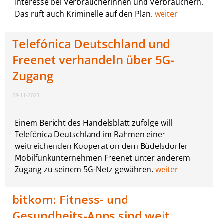
Interesse bei Verbraucherinnen und Verbrauchern.
Das ruft auch Kriminelle auf den Plan.
weiter
Telefónica Deutschland und
Freenet verhandeln über 5G-
Zugang
28-11-2023
Einem Bericht des Handelsblatt zufolge will
Telefónica Deutschland im Rahmen einer
weitreichenden Kooperation dem Büdelsdorfer
Mobilfunkunternehmen Freenet unter anderem
Zugang zu seinem 5G-Netz gewähren.
weiter
bitkom: Fitness- und
Gesundheits-Apps sind weit