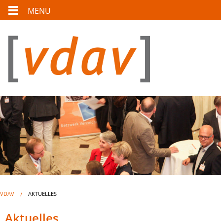
MENU
VDAV
AKTUELLES
Aktuelles