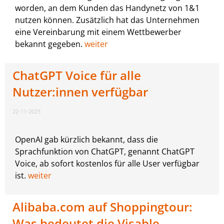
worden, an dem Kunden das Handynetz von 1&1
nutzen können. Zusätzlich hat das Unternehmen
eine Vereinbarung mit einem Wettbewerber
bekannt gegeben.
weiter
ChatGPT Voice für alle
Nutzer:innen verfügbar
22-11-2023
OpenAI gab kürzlich bekannt, dass die
Sprachfunktion von ChatGPT, genannt ChatGPT
Voice, ab sofort kostenlos für alle User verfügbar
ist.
weiter
Alibaba.com auf Shoppingtour:
Was bedeutet die Visable-