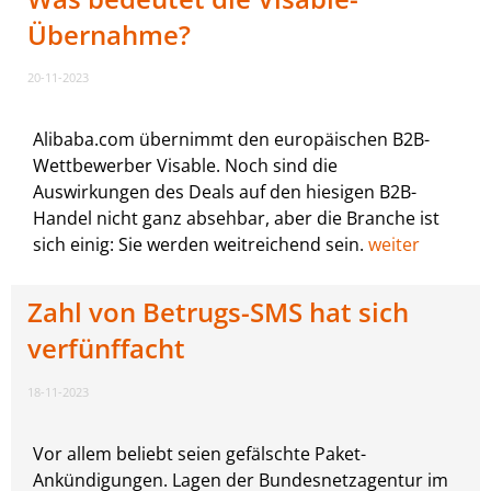
Übernahme?
20-11-2023
Alibaba.com übernimmt den europäischen B2B-
Wettbewerber Visable. Noch sind die
Auswirkungen des Deals auf den hiesigen B2B-
Handel nicht ganz absehbar, aber die Branche ist
sich einig: Sie werden weitreichend sein.
weiter
Zahl von Betrugs-SMS hat sich
verfünffacht
18-11-2023
Vor allem beliebt seien gefälschte Paket-
Ankündigungen. Lagen der Bundesnetzagentur im