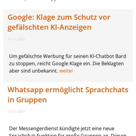
Google: Klage zum Schutz vor
gefälschten KI-Anzeigen
13-11-2023
Um gefälschte Werbung für seinen KI-Chatbot Bard
zu stoppen, reicht Google Klage ein. Die Beklagten
aber sind unbekannt.
weiter
Whatsapp ermöglicht Sprachchats
in Gruppen
13-11-2023
Der Messengerdienst kündigte jetzt eine neue
Sprachchat-Funktion für große Gruppen an. Diesen