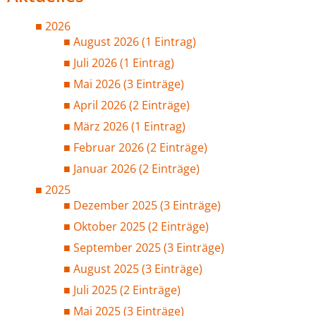
2026
August 2026 (1 Eintrag)
Juli 2026 (1 Eintrag)
Mai 2026 (3 Einträge)
April 2026 (2 Einträge)
März 2026 (1 Eintrag)
Februar 2026 (2 Einträge)
Januar 2026 (2 Einträge)
2025
Dezember 2025 (3 Einträge)
Oktober 2025 (2 Einträge)
September 2025 (3 Einträge)
August 2025 (3 Einträge)
Juli 2025 (2 Einträge)
Mai 2025 (3 Einträge)