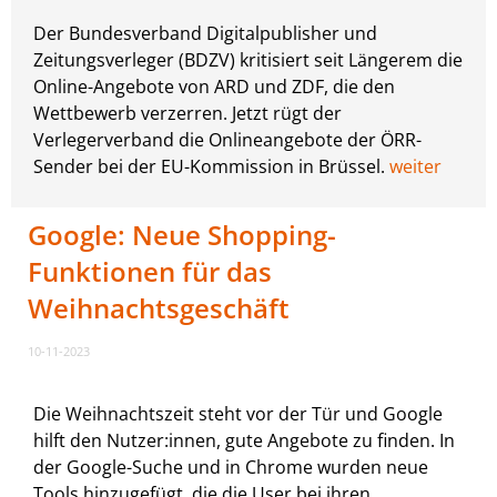
Der Bundesverband Digitalpublisher und
Zeitungsverleger (BDZV) kritisiert seit Längerem die
Online-Angebote von ARD und ZDF, die den
Wettbewerb verzerren. Jetzt rügt der
Verlegerverband die Onlineangebote der ÖRR-
Sender bei der EU-Kommission in Brüssel.
weiter
Google: Neue Shopping-
Funktionen für das
Weihnachtsgeschäft
10-11-2023
Die Weihnachtszeit steht vor der Tür und Google
hilft den Nutzer:innen, gute Angebote zu finden. In
der Google-Suche und in Chrome wurden neue
Tools hinzugefügt, die die User bei ihren