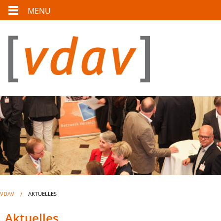
MENU
VDAV
AKTUELLES
Aktuelles