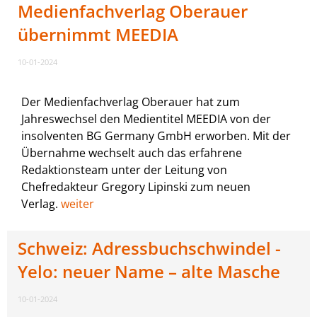
Medienfachverlag Oberauer
übernimmt MEEDIA
10-01-2024
Der Medienfachverlag Oberauer hat zum
Jahreswechsel den Medientitel MEEDIA von der
insolventen BG Germany GmbH erworben. Mit der
Übernahme wechselt auch das erfahrene
Redaktionsteam unter der Leitung von
Chefredakteur Gregory Lipinski zum neuen
Verlag.
weiter
Schweiz: Adressbuchschwindel -
Yelo: neuer Name – alte Masche
10-01-2024