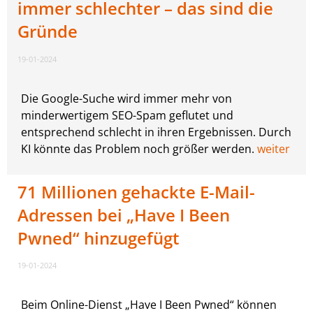
immer schlechter – das sind die
Gründe
19-01-2024
Die Google-Suche wird immer mehr von
minderwertigem SEO-Spam geflutet und
entsprechend schlecht in ihren Ergebnissen. Durch
KI könnte das Problem noch größer werden.
weiter
71 Millionen gehackte E-Mail-
Adressen bei „Have I Been
Pwned“ hinzugefügt
19-01-2024
Beim Online-Dienst „Have I Been Pwned“ können