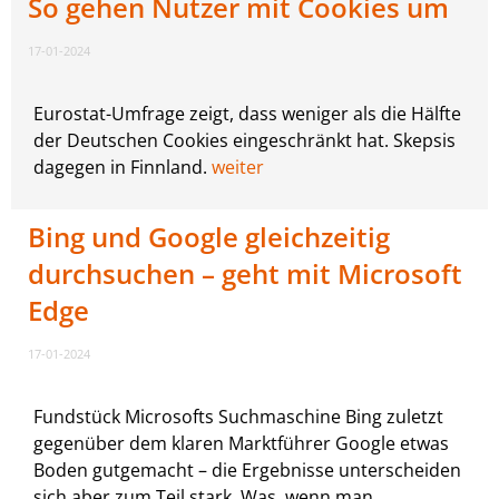
So gehen Nutzer mit Cookies um
17-01-2024
Eurostat-Umfrage zeigt, dass weniger als die Hälfte
der Deutschen Cookies eingeschränkt hat. Skepsis
dagegen in Finnland.
weiter
Bing und Google gleichzeitig
durchsuchen – geht mit Microsoft
Edge
17-01-2024
Fundstück Microsofts Suchmaschine Bing zuletzt
gegenüber dem klaren Marktführer Google etwas
Boden gutgemacht – die Ergebnisse unterscheiden
sich aber zum Teil stark. Was, wenn man