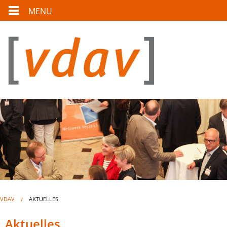
MENU
VDAV
AKTUELLES
Aktuelles