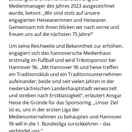
Medienmanager des Jahres 2023 ausgezeichnet
wurde, betont: „Wir sind stolz auf unsere
engagierten Heiseanerinnen und Heiseaner.
Gemeinsam mit ihnen blicken wir nach vorne und
freuen uns auf die nächsten 75 Jahre!“
Um seine Reichweite und Bekanntheit zur erhöhen,
engagiert sich das hannoversche Medienhaus
erstmalig im Fußball und wird Trikotsponsor bei
Hannover 96. „Mit Hannover 96 und heise treffen
ein Traditionsklub und ein Traditionsunternehmen
aufeinander; beide sind seit vielen Jahren in der
niedersächsischen Landeshauptstadt verwurzelt
und streben nach Erstklassigkeit“, erläutert Ansgar
Heise die Gründe für das Sponsoring. „Unser Ziel
ist es, uns in der ersten Liga der
Medienunternehmen zu behaupten und Hannover
96 will in die 1. Bundesliga zurückkehren – das
verbindet uns.“