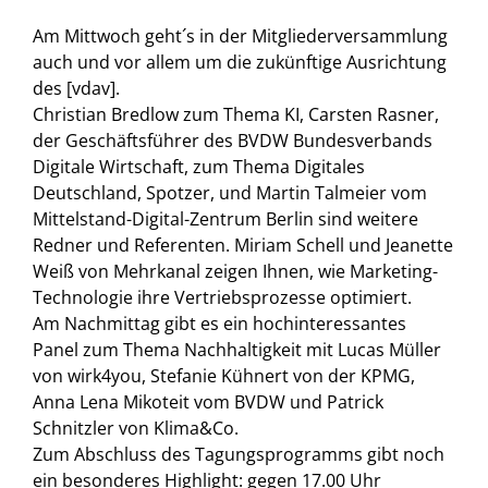
Am Mittwoch geht´s in der Mitgliederversammlung
auch und vor allem um die zukünftige Ausrichtung
des [vdav].
Christian Bredlow zum Thema KI, Carsten Rasner,
der Geschäftsführer des BVDW Bundesverbands
Digitale Wirtschaft, zum Thema Digitales
Deutschland, Spotzer, und Martin Talmeier vom
Mittelstand-Digital-Zentrum Berlin sind weitere
Redner und Referenten. Miriam Schell und Jeanette
Weiß von Mehrkanal zeigen Ihnen, wie Marketing-
Technologie ihre Vertriebsprozesse optimiert.
Am Nachmittag gibt es ein hochinteressantes
Panel zum Thema Nachhaltigkeit mit Lucas Müller
von wirk4you, Stefanie Kühnert von der KPMG,
Anna Lena Mikoteit vom BVDW und Patrick
Schnitzler von Klima&Co.
Zum Abschluss des Tagungsprogramms gibt noch
ein besonderes Highlight: gegen 17.00 Uhr