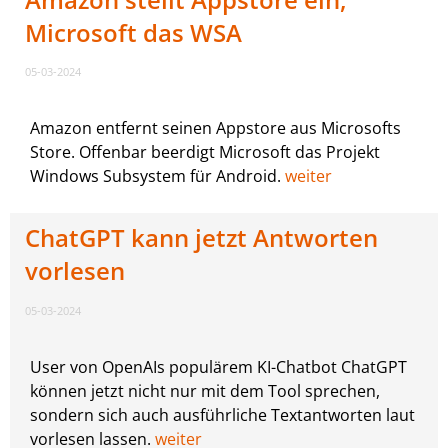
Microsoft das WSA
05-03-2024
Amazon entfernt seinen Appstore aus Microsofts
Store. Offenbar beerdigt Microsoft das Projekt
Windows Subsystem für Android.
weiter
ChatGPT kann jetzt Antworten
vorlesen
05-03-2024
User von OpenAIs populärem KI-Chatbot ChatGPT
können jetzt nicht nur mit dem Tool sprechen,
sondern sich auch ausführliche Textantworten laut
vorlesen lassen.
weiter