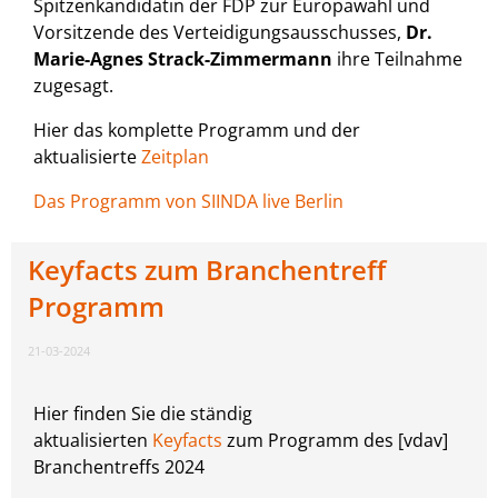
Spitzenkandidatin der FDP zur Europawahl und
Vorsitzende des Verteidigungsausschusses,
Dr.
Marie-Agnes Strack-Zimmermann
ihre Teilnahme
zugesagt.
Hier das komplette Programm und der
aktualisierte
Zeitplan
Das Programm von SIINDA live Berlin
Keyfacts zum Branchentreff
Programm
21-03-2024
Hier finden Sie die ständig
aktualisierten
Keyfacts
zum Programm des [vdav]
Branchentreffs 2024