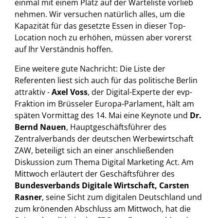
einmal mit einem Platz auf der Warteliste vorlieb
nehmen. Wir versuchen natürlich alles, um die
Kapazität für das gesetzte Essen in dieser Top-
Location noch zu erhöhen, müssen aber vorerst
auf Ihr Verständnis hoffen.
Eine weitere gute Nachricht: Die Liste der
Referenten liest sich auch für das politische Berlin
attraktiv -
Axel Voss
, der Digital-Experte der evp-
Fraktion im Brüsseler Europa-Parlament, hält am
späten Vormittag des 14. Mai eine Keynote und
Dr.
Bernd Nauen
, Hauptgeschäftsführer des
Zentralverbands der deutschen Werbewirtschaft
ZAW, beteiligt sich an einer anschließenden
Diskussion zum Thema Digital Marketing Act. Am
Mittwoch erläutert der Geschäftsführer des
Bundesverbands Digitale Wirtschaft, Carsten
Rasner
, seine Sicht zum digitalen Deutschland und
zum krönenden Abschluss am Mittwoch, hat die