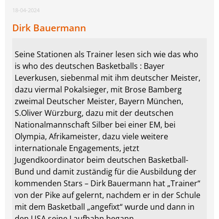
18-04-2024
Dirk Bauermann
Seine Stationen als Trainer lesen sich wie das who
is who des deutschen Basketballs : Bayer
Leverkusen, siebenmal mit ihm deutscher Meister,
dazu viermal Pokalsieger, mit Brose Bamberg
zweimal Deutscher Meister, Bayern München,
S.Oliver Würzburg, dazu mit der deutschen
Nationalmannschaft Silber bei einer EM, bei
Olympia, Afrikameister, dazu viele weitere
internationale Engagements, jetzt
Jugendkoordinator beim deutschen Basketball-
Bund und damit zuständig für die Ausbildung der
kommenden Stars – Dirk Bauermann hat „Trainer“
von der Pike auf gelernt, nachdem er in der Schule
mit dem Basketball „angefixt“ wurde und dann in
den USA seine Laufbahn begann.