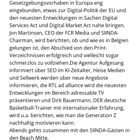
Gesetzgebungsvorhaben in Europa eng
eingebunden, etwas zur Digital-Politik der EU und
den neuesten Entwicklungen in Sachen Digital
Services Act und Digital Market Act nahe bringen.
Jon Martinsen, CEO der FCR Media und SIINDA-
Chairman, wird berichten, ob und wie es in Belgien
gelungen ist, den Abschied von den Print-
Verzeichnissen erfolgreich und vielleicht sogar
schmerzlos zu vollziehen.Die Agentur Aufgesang
informiert über SEO im KI-Zeitalter, Heise Medien
und Sellwerk werden über neue Angebote
informieren, die RTL ad alliance wird die neuesten
Entwicklungen im Bereich adressable TV
präsentieren und Dirk Bauermann, DER deutsche
Basketball-Trainer mit internationaler Erfahrung,
wird u.a. berichten, wie man die Generation Z
nachhaltig motivieren kann.
Abends gehts zusammen mit den SIINDA-Gästen in
den Beach Mitte.