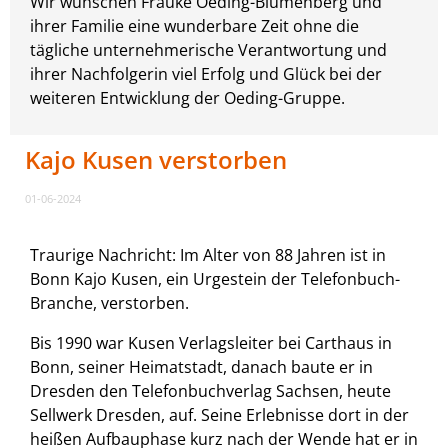
Wir wünschen Frauke Oeding-Blumenberg und
ihrer Familie eine wunderbare Zeit ohne die
tägliche unternehmerische Verantwortung und
ihrer Nachfolgerin viel Erfolg und Glück bei der
weiteren Entwicklung der Oeding-Gruppe.
Kajo Kusen verstorben
01-06-2024
Traurige Nachricht: Im Alter von 88 Jahren ist in
Bonn Kajo Kusen, ein Urgestein der Telefonbuch-
Branche, verstorben.
Bis 1990 war Kusen Verlagsleiter bei Carthaus in
Bonn, seiner Heimatstadt, danach baute er in
Dresden den Telefonbuchverlag Sachsen, heute
Sellwerk Dresden, auf. Seine Erlebnisse dort in der
heißen Aufbauphase kurz nach der Wende hat er in