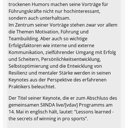
trockenen Humors machen seine Vorträge für
Führungskräfte nicht nur hochinteressant,
sondern auch unterhaltsam.
Im Zentrum seiner Vorträge stehen zwar vor allem
die Themen Motivation, Führung und
Teambuilding. Aber auch so wichtige
Erfolgsfaktoren wie interne und externe
Kommunikation, zielführender Umgang mit Erfolg
und Scheitern, Persönlichkeitsentwicklung,
Selbstoptimierung und die Entwicklung von
Resilienz und mentaler Stärke werden in seinen
Keynotes aus der Perspektive des erfahrenen
Praktikers beleuchtet.
Der Titel seiner Keynote, die er zum Abschluss des
gemeinsamen SIINDA live/[vdav] Programms am
14. Mai in englisch hält, lautet: “Lessons learned -
the secrets of winning in pro sports”.