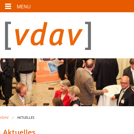
MENU
VDAV
AKTUELLES
Aktuelles