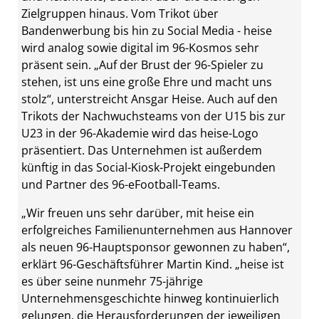
Zielgruppen hinaus. Vom Trikot über
Bandenwerbung bis hin zu Social Media - heise
wird analog sowie digital im 96-Kosmos sehr
präsent sein. „Auf der Brust der 96-Spieler zu
stehen, ist uns eine große Ehre und macht uns
stolz“, unterstreicht Ansgar Heise. Auch auf den
Trikots der Nachwuchsteams von der U15 bis zur
U23 in der 96-Akademie wird das heise-Logo
präsentiert. Das Unternehmen ist außerdem
künftig in das Social-Kiosk-Projekt eingebunden
und Partner des 96-eFootball-Teams.
„Wir freuen uns sehr darüber, mit heise ein
erfolgreiches Familienunternehmen aus Hannover
als neuen 96-Hauptsponsor gewonnen zu haben“,
erklärt 96-Geschäftsführer Martin Kind. „heise ist
es über seine nunmehr 75-jährige
Unternehmensgeschichte hinweg kontinuierlich
gelungen, die Herausforderungen der jeweiligen