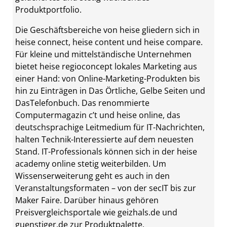
Produktportfolio.
Die Geschäftsbereiche von heise gliedern sich in
heise connect, heise content und heise compare.
Für kleine und mittelständische Unternehmen
bietet heise regioconcept lokales Marketing aus
einer Hand: von Online-Marketing-Produkten bis
hin zu Einträgen in Das Örtliche, Gelbe Seiten und
DasTelefonbuch. Das renommierte
Computermagazin c’t und heise online, das
deutschsprachige Leitmedium für IT-Nachrichten,
halten Technik-Interessierte auf dem neuesten
Stand. IT-Professionals können sich in der heise
academy online stetig weiterbilden. Um
Wissenserweiterung geht es auch in den
Veranstaltungsformaten – von der secIT bis zur
Maker Faire. Darüber hinaus gehören
Preisvergleichsportale wie geizhals.de und
guenstiger.de zur Produktpalette.