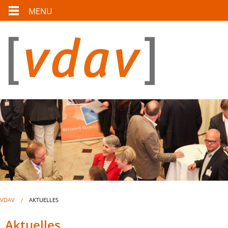
MENU
VDAV
AKTUELLES
Aktuelles