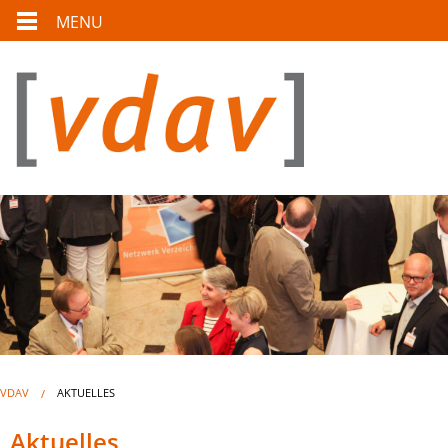
MENU
VDAV
AKTUELLES
Aktuelles