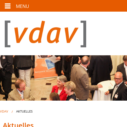
MENU
VDAV
AKTUELLES
Aktuelles