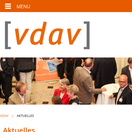
MENU
VDAV
AKTUELLES
Aktuelles