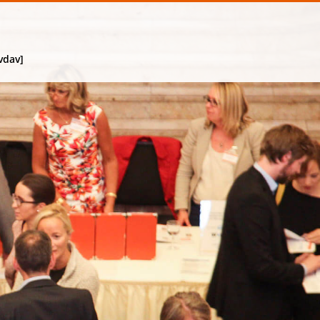
vdav]