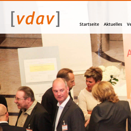
Navigation
überspringen
Startseite
Aktuelles
V