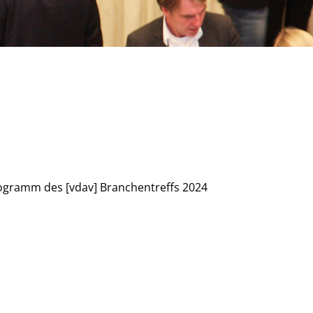
gramm des [vdav] Branchentreffs 2024