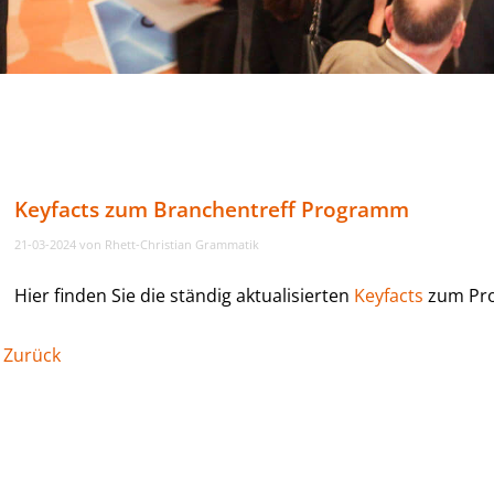
Keyfacts zum Branchentreff Programm
21-03-2024
von Rhett-Christian Grammatik
Hier finden Sie die ständig aktualisierten
Keyfacts
zum Pro
Zurück