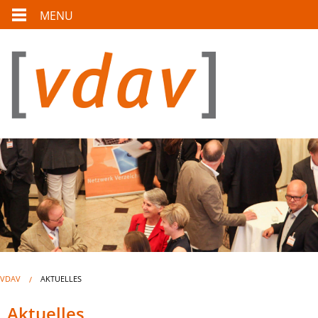
MENU
VDAV
AKTUELLES
Aktuelles