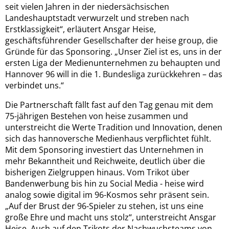
seit vielen Jahren in der niedersächsischen
Landeshauptstadt verwurzelt und streben nach
Erstklassigkeit“, erläutert Ansgar Heise,
geschäftsführender Gesellschafter der heise group, die
Gründe für das Sponsoring. „Unser Ziel ist es, uns in der
ersten Liga der Medienunternehmen zu behaupten und
Hannover 96 will in die 1. Bundesliga zurückkehren – das
verbindet uns.“
Die Partnerschaft fällt fast auf den Tag genau mit dem
75-jährigen Bestehen von heise zusammen und
unterstreicht die Werte Tradition und Innovation, denen
sich das hannoversche Medienhaus verpflichtet fühlt.
Mit dem Sponsoring investiert das Unternehmen in
mehr Bekanntheit und Reichweite, deutlich über die
bisherigen Zielgruppen hinaus. Vom Trikot über
Bandenwerbung bis hin zu Social Media - heise wird
analog sowie digital im 96-Kosmos sehr präsent sein.
„Auf der Brust der 96-Spieler zu stehen, ist uns eine
große Ehre und macht uns stolz“, unterstreicht Ansgar
Heise. Auch auf den Trikots der Nachwuchsteams von