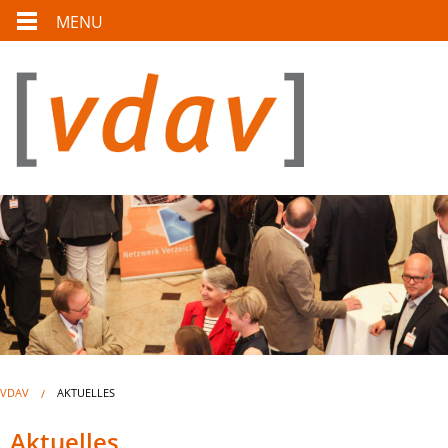
MENU
VDAV
AKTUELLES
Aktuelles