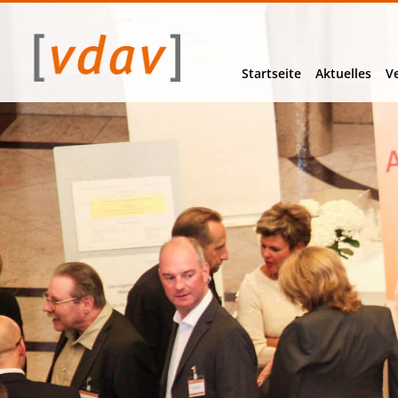
Navigation
überspringen
Startseite
Aktuelles
V