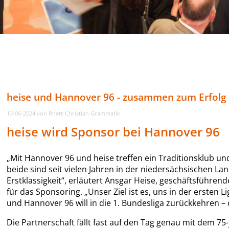
heise und Hannover 96 - zusammen zum Erfolg
13-06-2024
von Rhett-Christian Grammatik
heise wird Sponsor bei Hannover 96
„Mit Hannover 96 und heise treffen ein Traditionsklub u
beide sind seit vielen Jahren in der niedersächsischen L
Erstklassigkeit“, erläutert Ansgar Heise, geschäftsführen
für das Sponsoring. „Unser Ziel ist es, uns in der erst
und Hannover 96 will in die 1. Bundesliga zurückkehren – 
Die Partnerschaft fällt fast auf den Tag genau mit dem 