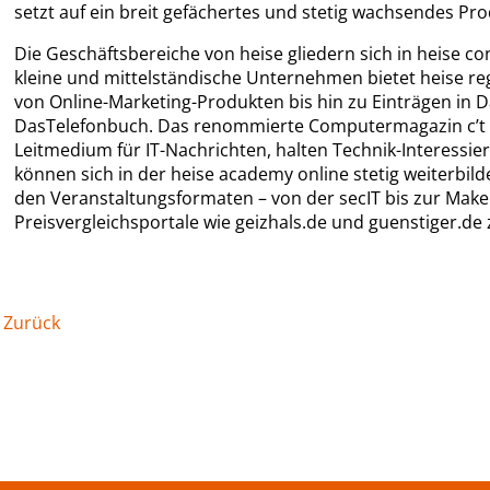
setzt auf ein breit gefächertes und stetig wachsendes Pro
Die Geschäftsbereiche von heise gliedern sich in heise c
kleine und mittelständische Unternehmen bietet heise re
von Online-Marketing-Produkten bis hin zu Einträgen in D
DasTelefonbuch. Das renommierte Computermagazin c’t u
Leitmedium für IT-Nachrichten, halten Technik-Interessie
können sich in der heise academy online stetig weiterbi
den Veranstaltungsformaten – von der secIT bis zur Make
Preisvergleichsportale wie geizhals.de und guenstiger.de 
Zurück