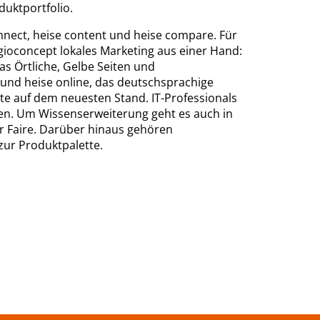
duktportfolio.
onnect, heise content und heise compare. Für
gioconcept lokales Marketing aus einer Hand:
as Örtliche, Gelbe Seiten und
nd heise online, das deutschsprachige
rte auf dem neuesten Stand. IT-Professionals
lden. Um Wissenserweiterung geht es auch in
r Faire. Darüber hinaus gehören
zur Produktpalette.