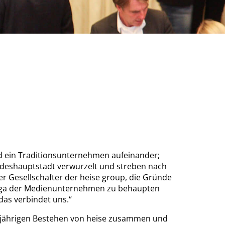
nd ein Traditionsunternehmen aufeinander;
andeshauptstadt verwurzelt und streben nach
der Gesellschafter der heise group, die Gründe
en Liga der Medienunternehmen zu behaupten
das verbindet uns.“
75-jährigen Bestehen von heise zusammen und