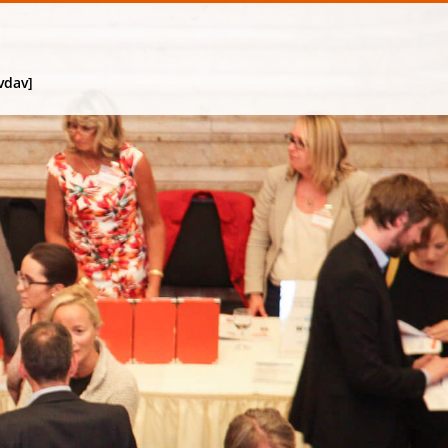
vdav]