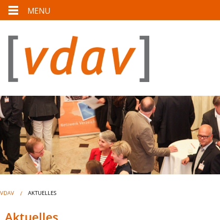
MENU
VDAV
AKTUELLES
Aktuelles