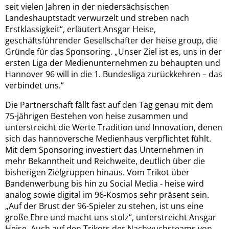
seit vielen Jahren in der niedersächsischen
Landeshauptstadt verwurzelt und streben nach
Erstklassigkeit“, erläutert Ansgar Heise,
geschäftsführender Gesellschafter der heise group, die
Gründe für das Sponsoring. „Unser Ziel ist es, uns in der
ersten Liga der Medienunternehmen zu behaupten und
Hannover 96 will in die 1. Bundesliga zurückkehren – das
verbindet uns.“
Die Partnerschaft fällt fast auf den Tag genau mit dem
75-jährigen Bestehen von heise zusammen und
unterstreicht die Werte Tradition und Innovation, denen
sich das hannoversche Medienhaus verpflichtet fühlt.
Mit dem Sponsoring investiert das Unternehmen in
mehr Bekanntheit und Reichweite, deutlich über die
bisherigen Zielgruppen hinaus. Vom Trikot über
Bandenwerbung bis hin zu Social Media - heise wird
analog sowie digital im 96-Kosmos sehr präsent sein.
„Auf der Brust der 96-Spieler zu stehen, ist uns eine
große Ehre und macht uns stolz“, unterstreicht Ansgar
Heise. Auch auf den Trikots der Nachwuchsteams von