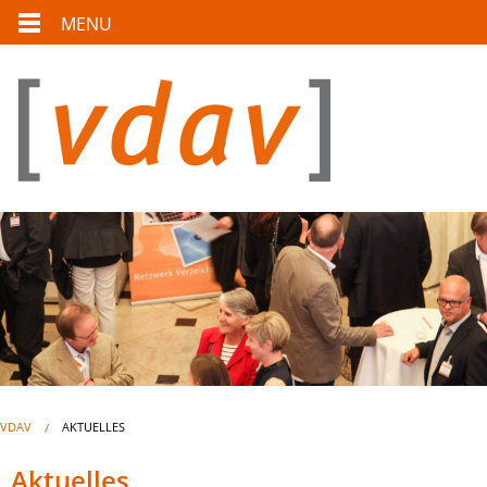
MENU
VDAV
AKTUELLES
Aktuelles