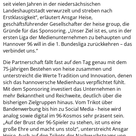
seit vielen Jahren in der niedersächsischen
Landeshauptstadt verwurzelt und streben nach
Erstklassigkeit“, erläutert Ansgar Heise,
geschäftsführender Gesellschafter der heise group, die
Gründe für das Sponsoring. „Unser Ziel ist es, uns in der
ersten Liga der Medienunternehmen zu behaupten und
Hannover 96 will in die 1. Bundesliga zurückkehren – das
verbindet uns.“
Die Partnerschaft fällt fast auf den Tag genau mit dem
75-jährigen Bestehen von heise zusammen und
unterstreicht die Werte Tradition und Innovation, denen
sich das hannoversche Medienhaus verpflichtet fühlt.
Mit dem Sponsoring investiert das Unternehmen in
mehr Bekanntheit und Reichweite, deutlich über die
bisherigen Zielgruppen hinaus. Vom Trikot über
Bandenwerbung bis hin zu Social Media - heise wird
analog sowie digital im 96-Kosmos sehr präsent sein.
„Auf der Brust der 96-Spieler zu stehen, ist uns eine
große Ehre und macht uns stolz“, unterstreicht Ansgar
Heise. Auch auf den Trikots der Nachwuchsteams von