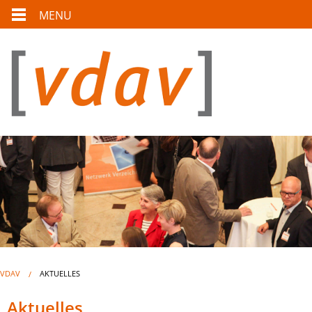
MENU
VDAV
AKTUELLES
Aktuelles