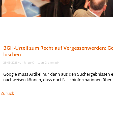
BGH-Urteil zum Recht auf Vergessenwerden: G
löschen
23-05-2023
von Rhett-Christian Grammatik
Google muss Artikel nur dann aus den Suchergebnissen en
nachweisen können, dass dort Falschinformationen über s
Zurück