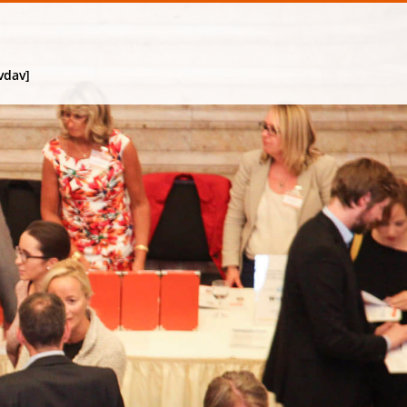
vdav]