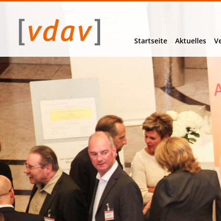
Navigation
überspringen
Startseite
Aktuelles
V