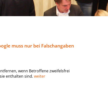
oogle muss nur bei Falschangaben
tfernen, wenn Betroffene zweifelsfrei
ie enthalten sind.
weiter