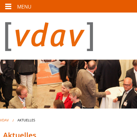
MENU
VDAV
AKTUELLES
Aktuelles