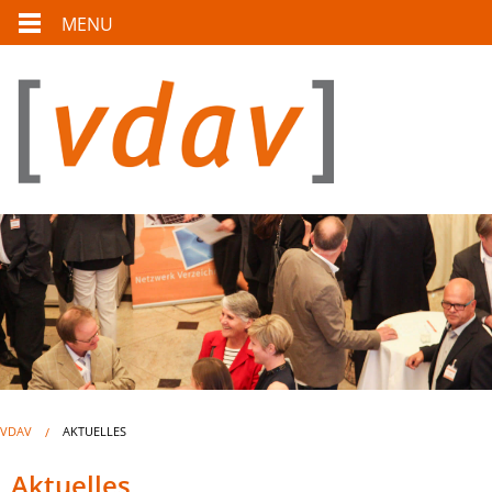
MENU
VDAV
AKTUELLES
Aktuelles